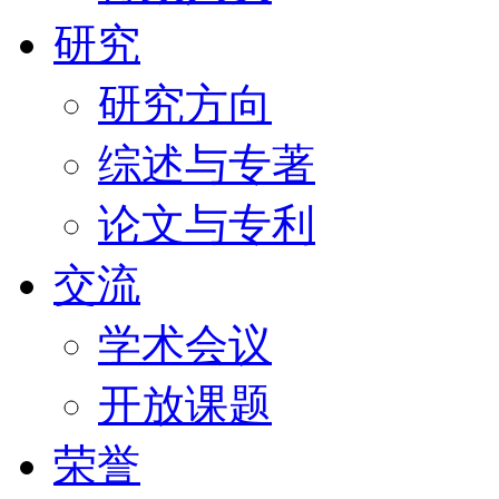
研究
研究方向
综述与专著
论文与专利
交流
学术会议
开放课题
荣誉