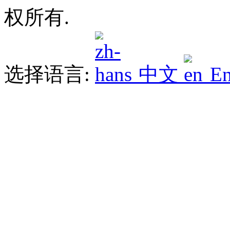
权所有.
选择语言:
中文
En