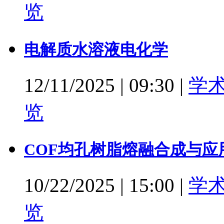
览
电解质水溶液电化学
12/11/2025
|
09:30
|
学
览
COF均孔树脂熔融合成与应
10/22/2025
|
15:00
|
学
览