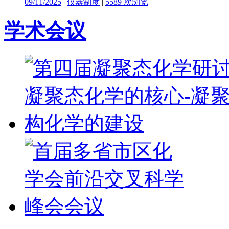
09/11/2025
|
仪器制度
|
5589 次浏览
学术会议