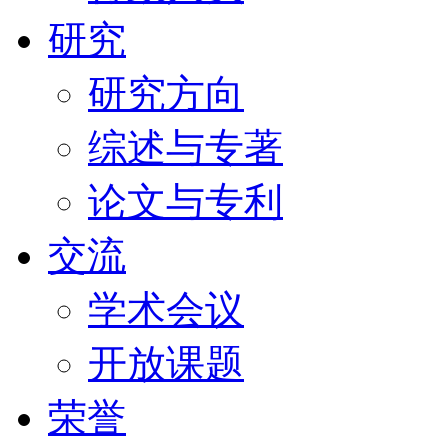
研究
研究方向
综述与专著
论文与专利
交流
学术会议
开放课题
荣誉