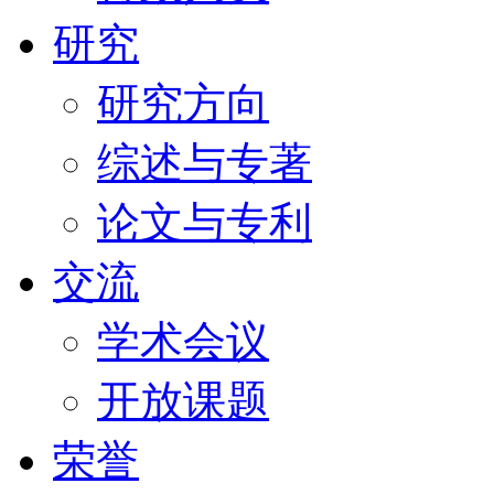
研究
研究方向
综述与专著
论文与专利
交流
学术会议
开放课题
荣誉