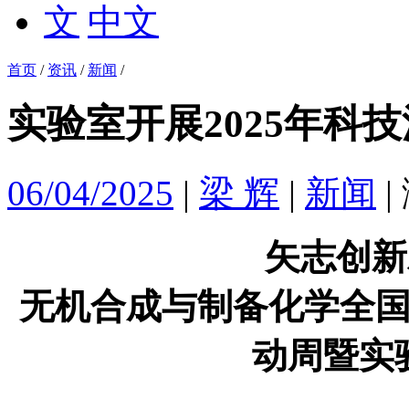
中文
首页
/
资讯
/
新闻
/
实验室开展2025年科
06/04/2025
|
梁 辉
|
新闻
|
矢志创新发
无机合成与制备化学全国
动周暨实