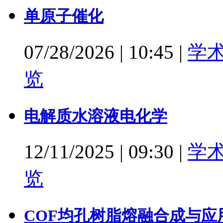
单原子催化
07/28/2026
|
10:45
|
学
览
电解质水溶液电化学
12/11/2025
|
09:30
|
学
览
COF均孔树脂熔融合成与应