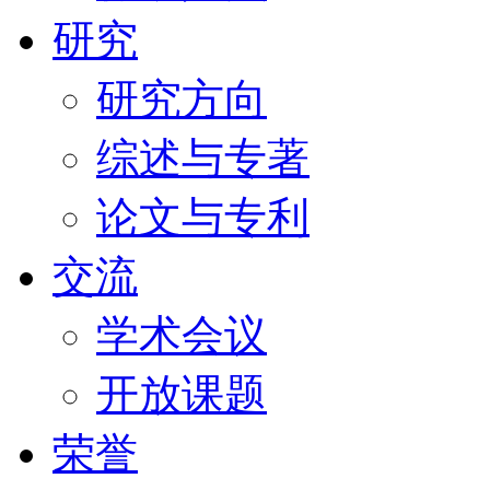
研究
研究方向
综述与专著
论文与专利
交流
学术会议
开放课题
荣誉