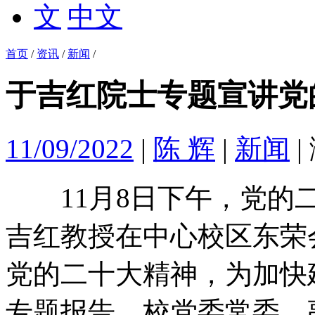
中文
首页
/
资讯
/
新闻
/
于吉红院士专题宣讲党
11/09/2022
|
陈 辉
|
新闻
|
11月8日下午，党的二
吉红教授在中心校区东荣
党的二十大精神，为加快
专题报告。校党委常委、