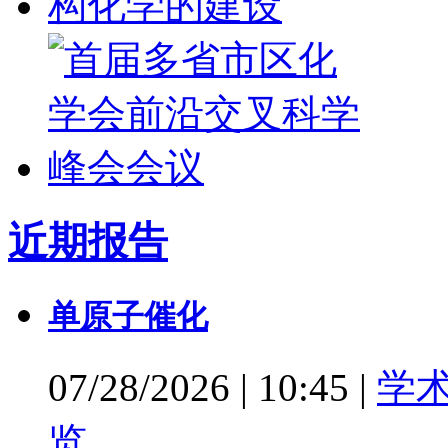
近期报告
单原子催化
07/28/2026
|
10:45
|
学
览