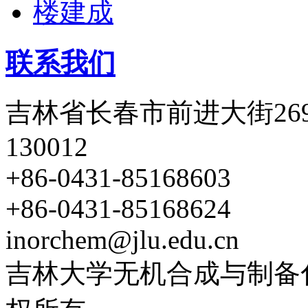
联系我们
吉林省长春市前进大街26
130012
+86-0431-85168603
+86-0431-85168624
inorchem@jlu.edu.cn
吉林大学无机合成与制备化学