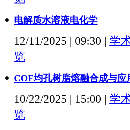
电解质水溶液电化学
12/11/2025
|
09:30
|
学
览
COF均孔树脂熔融合成与应
10/22/2025
|
15:00
|
学
览