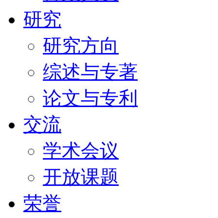
研究
研究方向
综述与专著
论文与专利
交流
学术会议
开放课题
荣誉