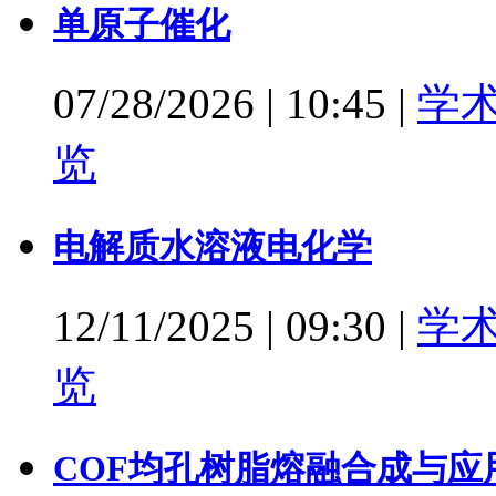
单原子催化
07/28/2026
|
10:45
|
学
览
电解质水溶液电化学
12/11/2025
|
09:30
|
学
览
COF均孔树脂熔融合成与应