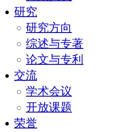
研究
研究方向
综述与专著
论文与专利
交流
学术会议
开放课题
荣誉