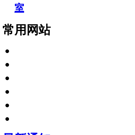
室
常用网站