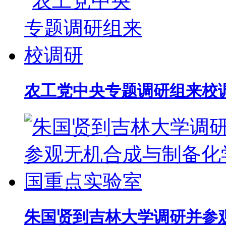
农工党中央专题调研组来校
朱国贤到吉林大学调研并参