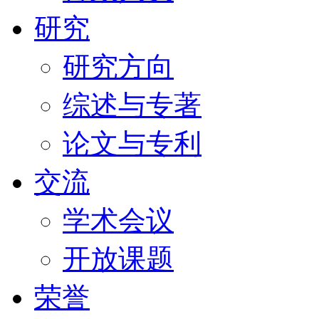
研究
研究方向
综述与专著
论文与专利
交流
学术会议
开放课题
荣誉