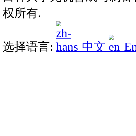
权所有.
选择语言:
中文
En