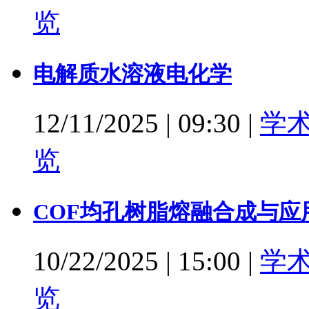
览
电解质水溶液电化学
12/11/2025
|
09:30
|
学
览
COF均孔树脂熔融合成与应
10/22/2025
|
15:00
|
学
览