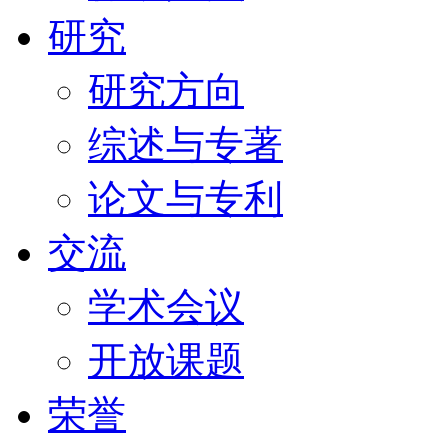
研究
研究方向
综述与专著
论文与专利
交流
学术会议
开放课题
荣誉