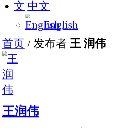
中文
English
首页
/
发布者
王 润伟
王润伟