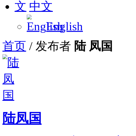
中文
English
首页
/
发布者
陆 凤国
陆凤国