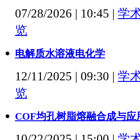
07/28/2026
|
10:45
|
学
览
电解质水溶液电化学
12/11/2025
|
09:30
|
学
览
COF均孔树脂熔融合成与应
10/22/2025
|
15:00
|
学