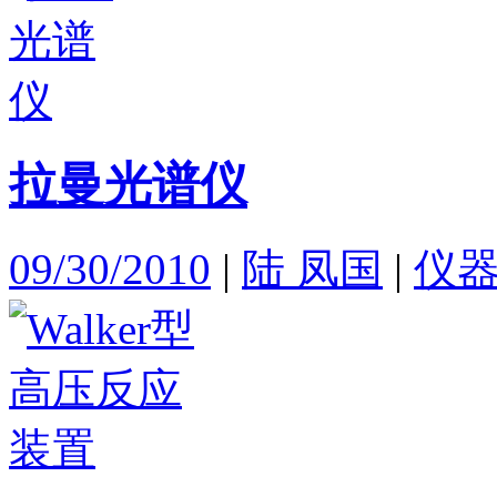
拉曼光谱仪
09/30/2010
|
陆 凤国
|
仪