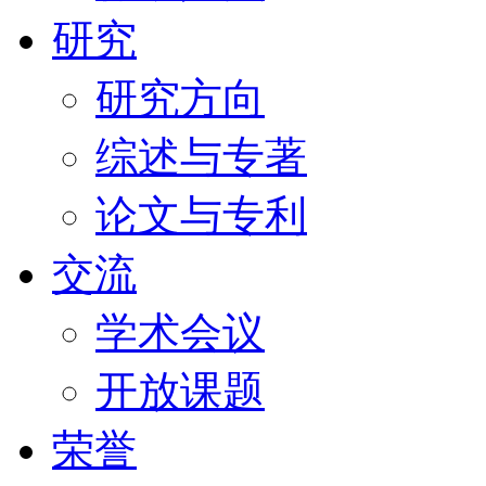
研究
研究方向
综述与专著
论文与专利
交流
学术会议
开放课题
荣誉