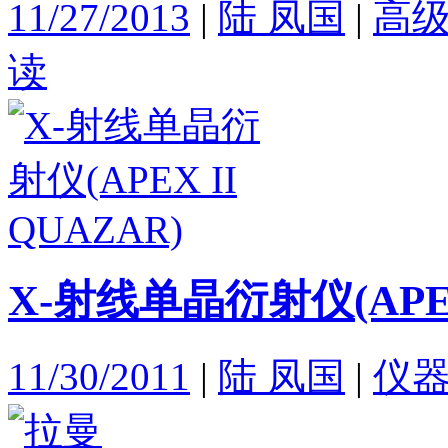
11/27/2013
|
陆 凤国
|
高
读
X-射线单晶衍射仪(APEX 
11/30/2011
|
陆 凤国
|
仪