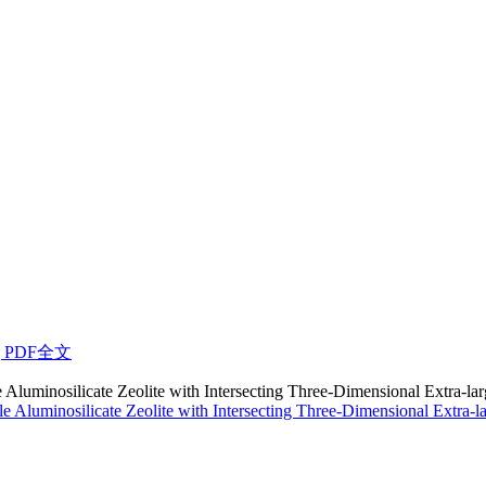
|
PDF全文
 Aluminosilicate Zeolite with Intersecting Three-Dimensional Extra-la