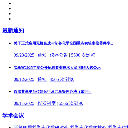
最新通知
关于正式启用无机合成与制备化学全国重点实验室仪器共享...
09/23/2025
|
通知
|
仪器公告
|
5500 次浏览
实验室2025年度公开招聘专业技术人员 拟聘人选公示
09/12/2025
|
通知
|
4505 次浏览
仪器共享平台仪器运行及共享管理办法（试行）
09/11/2025
|
仪器制度
|
5566 次浏览
学术会议