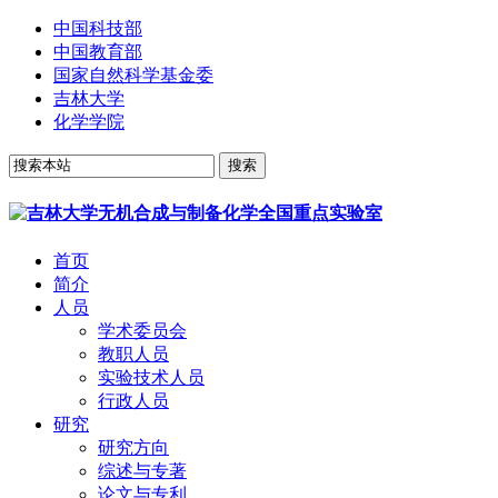
中国科技部
中国教育部
国家自然科学基金委
吉林大学
化学学院
首页
简介
人员
学术委员会
教职人员
实验技术人员
行政人员
研究
研究方向
综述与专著
论文与专利