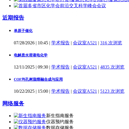
近期报告
单原子催化
07/28/2026
|
10:45
|
学术报告
|
会议室A521
|
316 次浏览
电解质水溶液电化学
12/11/2025
|
09:30
|
学术报告
|
会议室A521
|
4835 次浏览
COF均孔树脂熔融合成与应用
10/22/2025
|
15:00
|
学术报告
|
会议室A521
|
5123 次浏览
网络服务
新生指南服务
仪器预约服务
数据存储服务