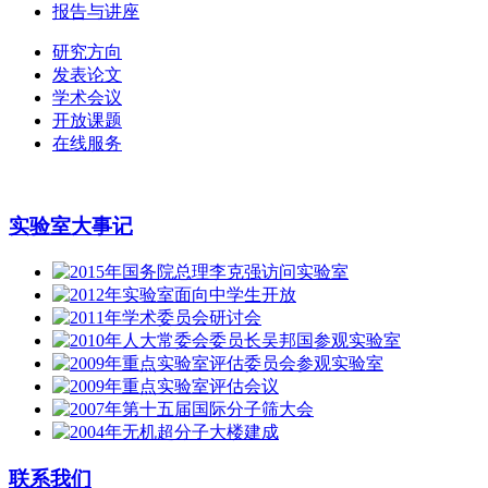
报告与讲座
研究方向
发表论文
学术会议
开放课题
在线服务
实验室大事记
联系我们