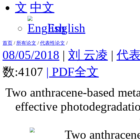
中文
English
首页
/
所有论文
/
代表性论文
/
08/05/2018
|
刘 云凌
|
代
数:4107
|
PDF全文
Two anthracene-based meta
effective photodegradati