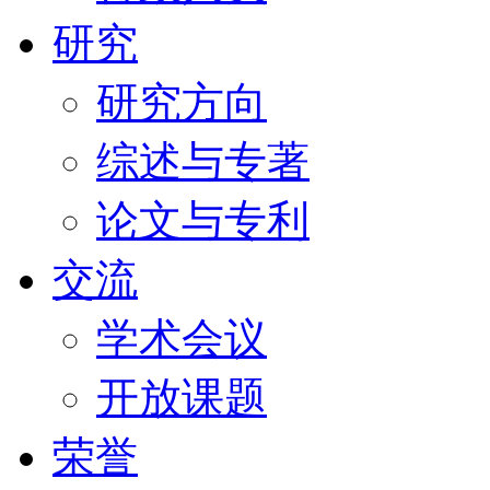
研究
研究方向
综述与专著
论文与专利
交流
学术会议
开放课题
荣誉