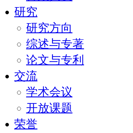
研究
研究方向
综述与专著
论文与专利
交流
学术会议
开放课题
荣誉