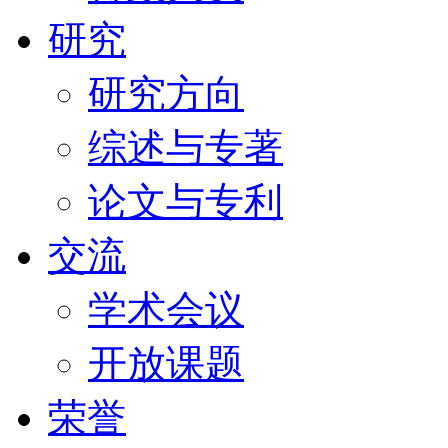
研究
研究方向
综述与专著
论文与专利
交流
学术会议
开放课题
荣誉