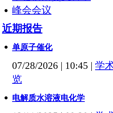
近期报告
单原子催化
07/28/2026
|
10:45
|
学
览
电解质水溶液电化学