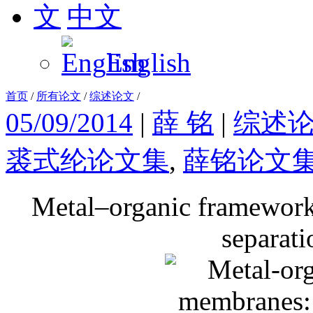
中文
English
首页
/
所有论文
/
综述论文
/
05/09/2014
|
薛 铭
|
综述
裘式纶论文集
,
薛铭论文
Metal–organic framework
separati