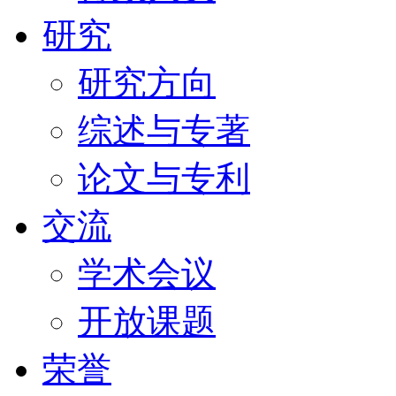
研究
研究方向
综述与专著
论文与专利
交流
学术会议
开放课题
荣誉