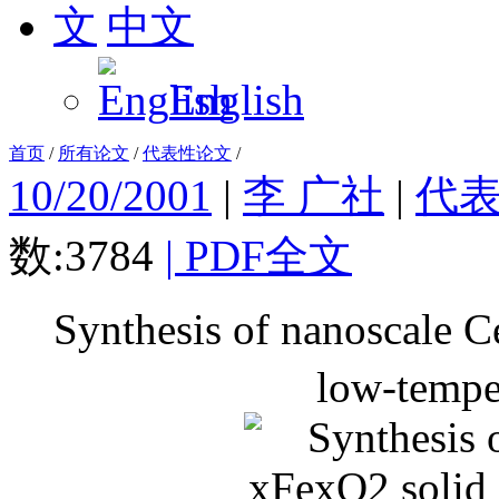
中文
English
首页
/
所有论文
/
代表性论文
/
10/20/2001
|
李 广社
|
代
数:3784
|
PDF全文
Synthesis of nanoscale C
low-tempe