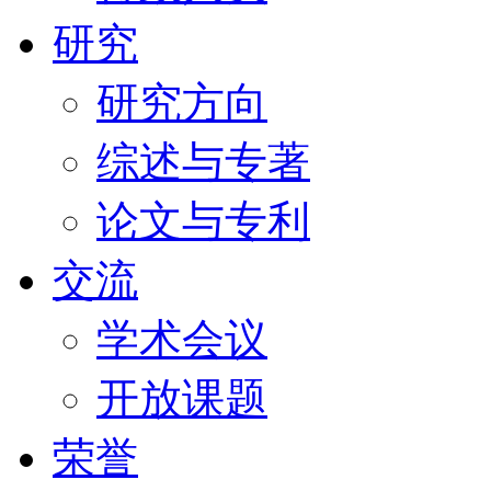
研究
研究方向
综述与专著
论文与专利
交流
学术会议
开放课题
荣誉