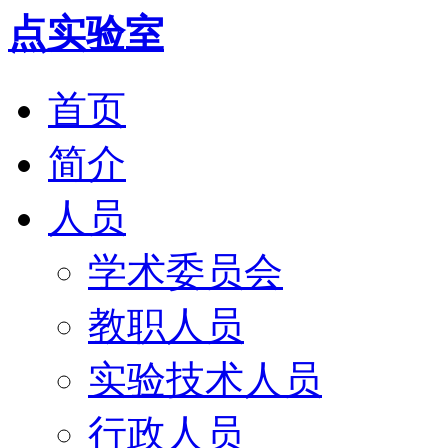
首页
简介
人员
学术委员会
教职人员
实验技术人员
行政人员