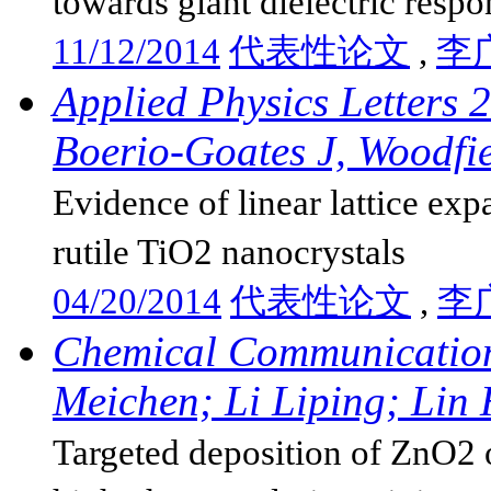
towards giant dielectric respo
11/12/2014
代表性论文
,
李
Applied Physics Letters 
Boerio-Goates J, Woodfie
Evidence of linear lattice e
rutile TiO2 nanocrystals
04/20/2014
代表性论文
,
李
Chemical Communication
Meichen; Li Liping; Lin 
Targeted deposition of ZnO2 