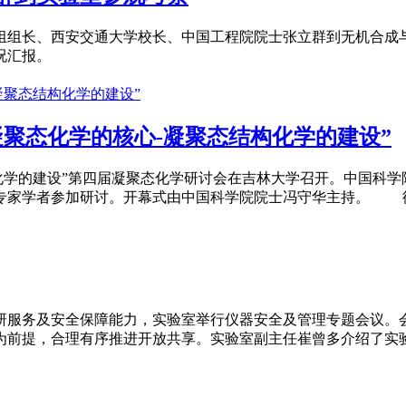
家组组长、西安交通大学校长、中国工程院院士张立群到无机合
况汇报。
聚态化学的核心-凝聚态结构化学的建设”
结构化学的建设”第四届凝聚态化学研讨会在吉林大学召开。中国
家学者参加研讨。开幕式由中国科学院院士冯守华主持。 徐如人在
科研服务及安全保障能力，实验室举行仪器安全及管理专题会议
提，合理有序推进开放共享。实验室副主任崔曾多介绍了实验室仪器