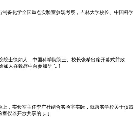
成与制备化学全国重点实验室参观考察，吉林大学校长、中国科学
科学院院士徐如人，中国科学院院士、校长张希出席开幕式并致
致辞中向参加研 [...]
。会上，实验室主任李广社结合实验室实际，就落实学校关于仪器
开放共享的 [...]