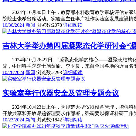
2024年10月30日上午，教育部本科教育教学审核评估专
院院士张希出席活动。实验室主任李广社作实验室发展建设情
10/30/2024
新闻
浏览数:2078
详细阅读
吉林大学举办第四届凝聚态化学研讨会“凝
2024年10月26-27日，“凝聚态化学的核心——凝聚态
辞，中国科学院院士施蕴渝、李玉良，来自全国各地的近百名专
10/26/2024
新闻
浏览数:2298
详细阅读
实验室举行仪器安全及管理专题会议
2024年10月23日上午，为规范大型仪器设备管理，增强
开放共享和开放课题管理要求作部署，强调要以保证科研工作为前
10/23/2024
新闻
浏览数:1842
详细阅读