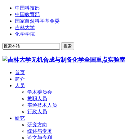
中国科技部
中国教育部
国家自然科学基金委
吉林大学
化学学院
首页
简介
人员
学术委员会
教职人员
实验技术人员
行政人员
研究
研究方向
综述与专著
论文与专利