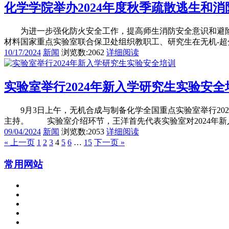
化学学院举办2024年度秋季疏散逃生和
为进一步强化防火安全工作，提高师生消防安全意识和避险自
材料国家重点实验室联合保卫处组织教职工、研究生在无机-超分
10/17/2024
新闻
浏览数:2062
详细阅读
实验室举行2024年新入学研究生实验安全
9月3日上午，无机合成与制备化学全国重点实验室举行20
主持。 实验室介绍环节，王洋首先代表实验室对2024年新入
09/04/2024
新闻
浏览数:2053
详细阅读
« 上一页
1
2
3
4
5
6
…
15
下一页 »
常用网站