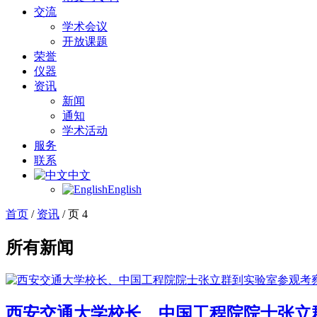
交流
学术会议
开放课题
荣誉
仪器
资讯
新闻
通知
学术活动
服务
联系
中文
English
首页
/
资讯
/
页 4
所有新闻
西安交通大学校长、中国工程院院士张立