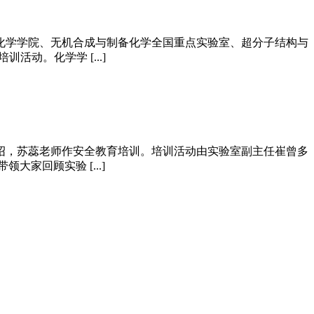
化学学院、无机合成与制备化学全国重点实验室、超分子结构与
动。化学学 [...]
绍，苏蕊老师作安全教育培训。培训活动由实验室副主任崔曾多
家回顾实验 [...]