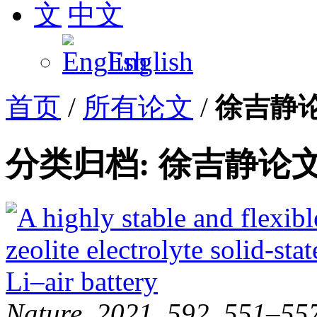
中文
English
首页
/
所有论文
/
徐吉静
分类归档: 徐吉静论
Nature, 2021, 592, 551–557