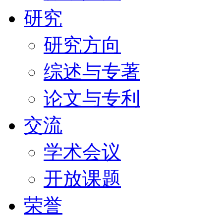
研究
研究方向
综述与专著
论文与专利
交流
学术会议
开放课题
荣誉