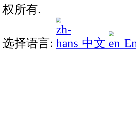
权所有.
选择语言:
中文
En