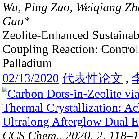
Wu, Ping Zuo, Weiqiang Zh
Gao*
Zeolite-Enhanced Sustaina
Coupling Reaction: Control
Palladium
02/13/2020
代表性论文
,
CCS Chem., 2020, 2, 118–1