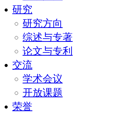
研究
研究方向
综述与专著
论文与专利
交流
学术会议
开放课题
荣誉