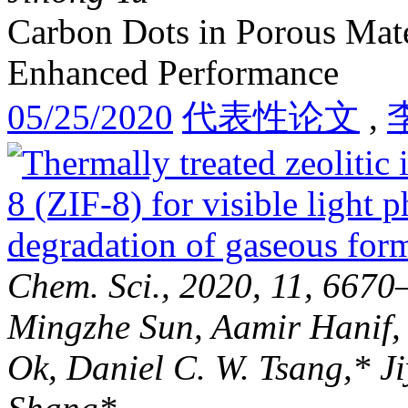
Carbon Dots in Porous Mate
Enhanced Performance
05/25/2020
代表性论文
,
Chem. Sci., 2020, 11, 6670
Mingzhe Sun, Aamir Hanif,
Ok, Daniel C. W. Tsang,* J